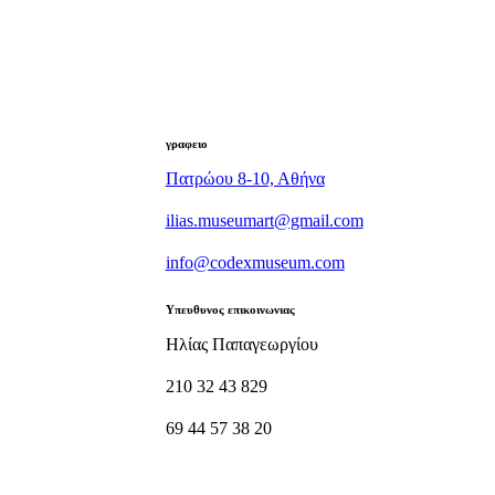
γραφειο
Πατρώου 8-10, Αθήνα
ilias.museumart@gmail.com
info@codexmuseum.com
Υπευθυνος επικοινωνιας
Ηλίας Παπαγεωργίου
210 32 43 829
69 44 57 38 20