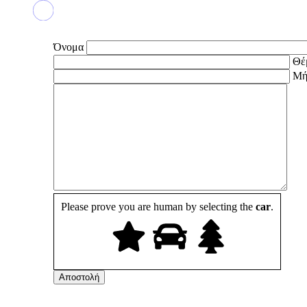
Όνομα
Θέ
Μή
Please prove you are human by selecting the
car
.
Αποστολή