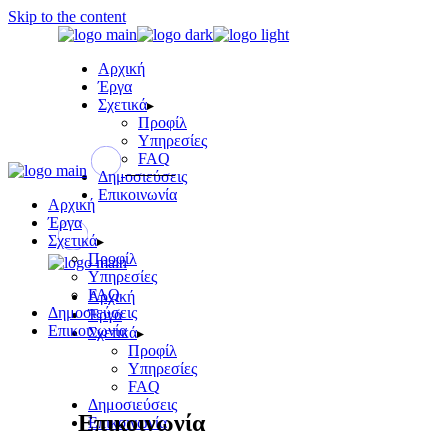
Skip to the content
Αρχική
Έργα
Σχετικά
Προφίλ
Υπηρεσίες
FAQ
Δημοσιεύσεις
Επικοινωνία
Αρχική
Έργα
Σχετικά
Προφίλ
Υπηρεσίες
FAQ
Αρχική
Δημοσιεύσεις
Έργα
Επικοινωνία
Σχετικά
Προφίλ
Υπηρεσίες
FAQ
Δημοσιεύσεις
Επικοινωνία
Επικοινωνία