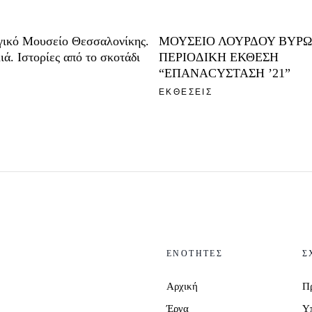
γικό Μουσείο Θεσσαλονίκης.
ΜΟΥΣΕΙΟ ΛΟΥΡΔΟΥ ΒΥΡΩ
ιά. Ιστορίες από το σκοτάδι
ΠΕΡΙΟΔΙΚΗ ΕΚΘΕΣΗ
“ΕΠΑΝΑCΥΣΤΑΣΗ ’21”
Σ
ΕΚΘΕΣΕΙΣ
ΕΝΟΤΗΤΕΣ
Σ
Αρχική
Π
Έργα
Υ