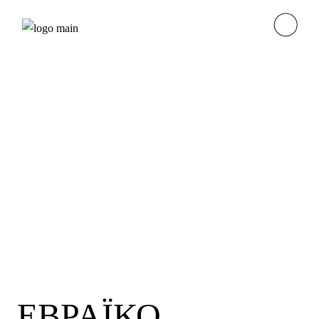
ΕΒΡΑΪΚΟ