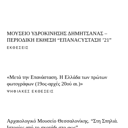
ΜΟΥΣΕΙΟ ΥΔΡΟΚΙΝΗΣΗΣ ΔΗΜΗΤΣΑΝΑΣ –
ΠΕΡΙΟΔΙΚΗ ΕΚΘΕΣΗ “ΕΠΑΝΑCΥΣΤΑΣΗ ’21”
ΕΚΘΕΣΕΙΣ
«Μετά την Επανάσταση. Η Ελλάδα των πρώτων
φωτογράφων (19ος-αρχές 20ού αι.)»
ΨΗΦΙΑΚΕΣ ΕΚΘΕΣΕΙΣ
Αρχαιολογικό Μουσείο Θεσσαλονίκης. “Στη Σπηλιά.
Ιστορίες από το σκοτάδι στο φως”